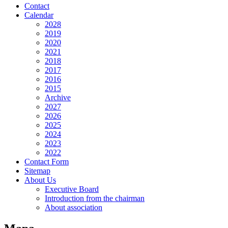
Contact
Calendar
2028
2019
2020
2021
2018
2017
2016
2015
Archive
2027
2026
2025
2024
2023
2022
Contact Form
Sitemap
About Us
Executive Board
Introduction from the chairman
About association