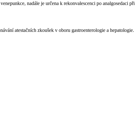
i venepunkce, nadále je určena k rekonvalescenci po analgosedaci při
ávání atestačních zkoušek v oboru gastroenterologie a hepatologie.