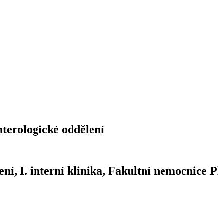
terologické oddělení
ní, I. interní klinika, Fakultní nemocnice 