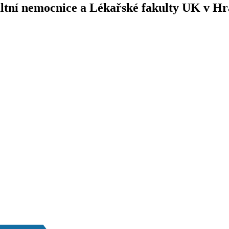
kultní nemocnice a Lékařské fakulty UK v H