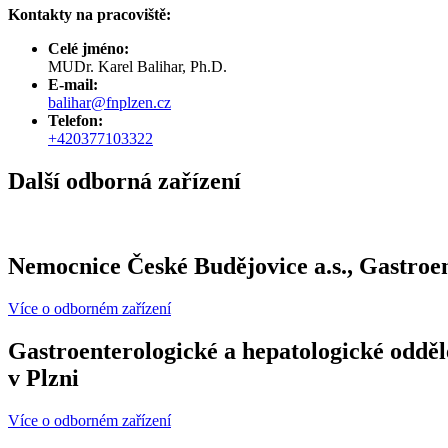
Kontakty na pracoviště:
Celé jméno:
MUDr. Karel Balihar, Ph.D.
E-mail:
balihar@fnplzen.cz
Telefon:
+420377103322
Další odborná zařízení
Nemocnice České Budějovice a.s., Gastroen
Více o odborném zařízení
Gastroenterologické a hepatologické odděle
v Plzni
Více o odborném zařízení