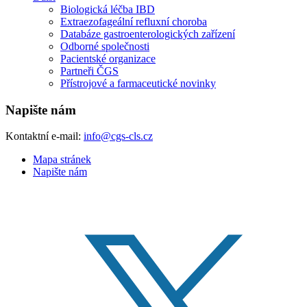
Biologická léčba IBD
Extraezofageální refluxní choroba
Databáze gastroenterologických zařízení
Odborné společnosti
Pacientské organizace
Partneři ČGS
Přístrojové a farmaceutické novinky
Napište nám
Kontaktní e-mail:
info@cgs-cls.cz
Mapa stránek
Napište nám