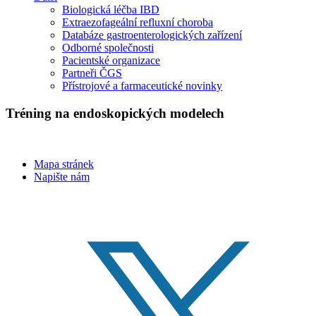
Biologická léčba IBD
Extraezofageální refluxní choroba
Databáze gastroenterologických zařízení
Odborné společnosti
Pacientské organizace
Partneři ČGS
Přístrojové a farmaceutické novinky
Tréning na endoskopických modelech
Mapa stránek
Napište nám