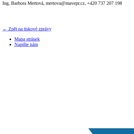
Ing. Barbora Mertová, mertova@mavepr.cz, +420 737 207 198
← Zpět na tiskové zprávy
Mapa stránek
Napište nám