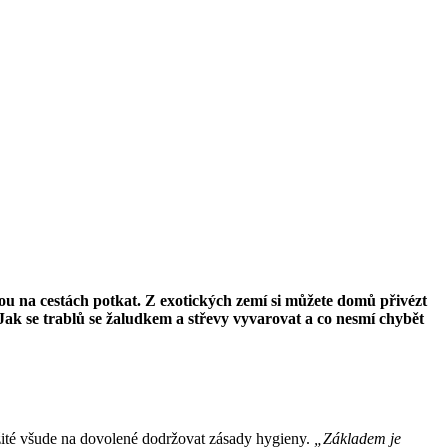
hou na cestách potkat. Z exotických zemí si můžete domů přivézt
Jak se trablů se žaludkem a střevy vyvarovat a co nesmí chybět
ležité všude na dovolené dodržovat zásady hygieny.
„Základem je